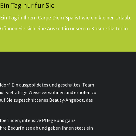
Ein Tag nur für Sie
Ein Tag in Ihrem Carpe Diem Spa ist wie ein kleiner Urlaub.
Gönnen Sie sich eine Auszeit in unserem Kosmetikstudio.
eldorf. Ein ausgebildetes und geschultes Team
h auf vielfältige Weise verwöhnen und erholen zu
h auf Sie zugeschnittenes Beauty-Angebot, das
lbefinden, intensive Pflege und ganz
hre Bedürfnisse ab und geben Ihnen stets ein