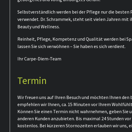
Selbstverständlich werden bei der Pflege nur die best
verwendet. Dr. Schrammek, steht seit vielen Jahren mit i
Beauty und Wellness.
Reinheit, Pflege, Kompetenz und Qualität werden bei Sp
lassen Sie sich verwöhnen – Sie haben es sich verdient.
Ihr Carpe-Diem-Team
Termin
Wir freuen uns auf Ihren Besuch und möchten Ihnen den 
empfehlen wir Ihnen, ca. 15 Minuten vor Ihrem Wohlfühl
Können Sie einen Termin nicht wahrnehmen, geben Sie un
anderen Kunden anzubieten. Bis maximal 24 Stunden vor 
kostenlos. Bei kürzeren Stornozeiten erlauben wir uns, 