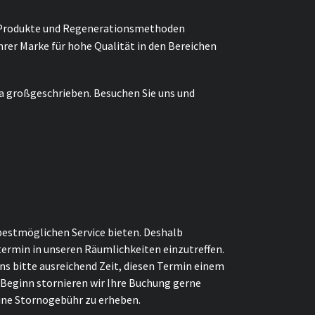
en Produkte und Regenerationsmethoden
hrer Marke für hohe Qualität in den Bereichen
a großgeschrieben. Besuchen Sie uns und
bestmöglichen Service bieten. Deshalb
termin in unseren Räumlichkeiten einzutreffen.
s bitte ausreichend Zeit, diesen Termin einem
Beginn stornieren wir Ihre Buchung gerne
eine Stornogebühr zu erheben.