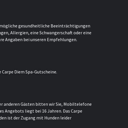
r mögliche gesundheitliche Beeinträchtigungen
gen, Allergien, eine Schwangerschaft oder eine
Ihre Angaben bei unseren Empfehlungen.
e Carpe Diem Spa-Gutscheine.
 anderen Gästen bitten wir Sie, Mobiltelefone
es Angebots liegt bei 16 Jahren. Das Carpe
den ist der Zugang mit Hunden leider