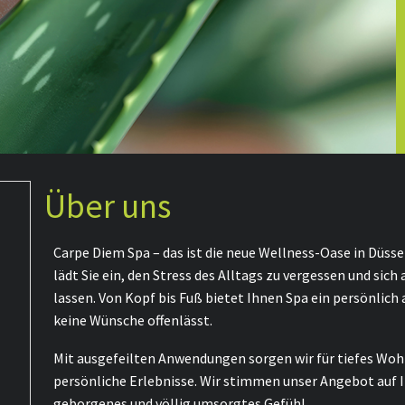
Über uns
Carpe Diem Spa – das ist die neue Wellness-Oase in Düss
lädt Sie ein, den Stress des Alltags zu vergessen und sic
lassen. Von Kopf bis Fuß bietet Ihnen Spa ein persönlic
keine Wünsche offenlässt.
Mit ausgefeilten Anwendungen sorgen wir für tiefes Woh
persönliche Erlebnisse. Wir stimmen unser Angebot auf I
geborgenes und völlig umsorgtes Gefühl.