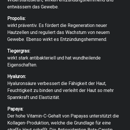
entwässern das Gewebe.
Propolis:
wirkt präventiv. Es fördert die Regeneration neuer
Hautzellen und reguliert das Wachstum von neuem
Gewebe. Ebenso wirkt es Entzündungshemmend.
Tiegergras:
wirkt stark antibakteriell und hat wundheilende
Eigenschaften.
Hyaluron:
Hyaluronsäure verbessert die Fähigkeit der Haut,
Feuchtigkeit zu binden und verleiht der Haut so mehr
Spannkraft und Elastizität.
Papaya:
Der hohe Vitamin-C-Gehalt von Papayas unterstützt die
Kollagen-Produktion, welche die Grundlage für eine
straffe Haut schafft. Die Antioxidantien Beta-Carotin,