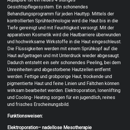
Gesichtspflegesystem. Ein schonendes
Behandlungsprogramm für jeden Hauttyp. Mittels der
kontrollierten Sprühtechnologie wird die Haut bis in die
Tiefe gereinigt und mit Feuchtigkeit versorgt. Mit der
apparativen Kosmetik wird die Hautbarriere überwunden
und hochwirksame Wirkstoffe in die Haut eingeschleust.
Die Flüssigkeiten werden mit einem Sprühkopf auf die
Haut aufgetragen und mit Unterdruck wieder abgesaugt.
Dadurch entsteht ein sehr schonendes Peeling, bei dem
Unreinheiten und abgestorbene Hautzellen entfernt
werden. Fettige und grobporige Haut, trockende und
pigmentierte Haut und feine Linien und Fältchen können
wirksam bearbeitet werden. Elektroporation, Ionenlifting
und Cooling- Heating sorgen für ein jugendlich, reines
und frisches Erscheinungsbild.
Funktionsweisen:
Elektroporation– nadellose Mesotherapie