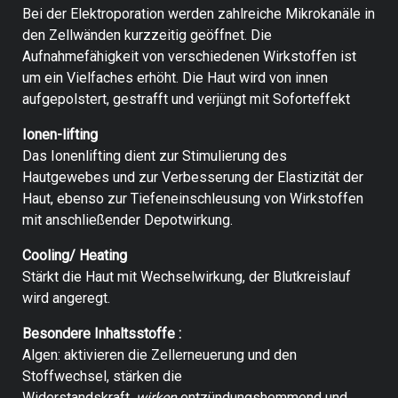
Bei der Elektroporation werden zahlreiche Mikrokanäle in
den Zellwänden kurzzeitig geöffnet. Die
Aufnahmefähigkeit von verschiedenen Wirkstoffen ist
um ein Vielfaches erhöht. Die Haut wird von innen
aufgepolstert, gestrafft und verjüngt mit Soforteffekt
Ionen-lifting
Das Ionenlifting dient zur Stimulierung des
Hautgewebes und zur Verbesserung der Elastizität der
Haut, ebenso zur Tiefeneinschleusung von Wirkstoffen
mit anschließender Depotwirkung.
Cooling/ Heating
Stärkt die Haut mit Wechselwirkung, der Blutkreislauf
wird angeregt.
Besondere Inhaltsstoffe :
Algen: aktivieren die Zellerneuerung und den
Stoffwechsel, stärken die
Widerstandskraft,
wirken
entzündungshemmend und